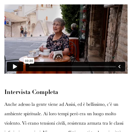
Intervista Completa
Anche adesso la gente viene ad Assisi, ed è bellissimo, c’è un
ambiente spirituale. Ai loro tempi però era un luogo molto
violento. Vi erano tensioni civili, resistenza armata tra le classi