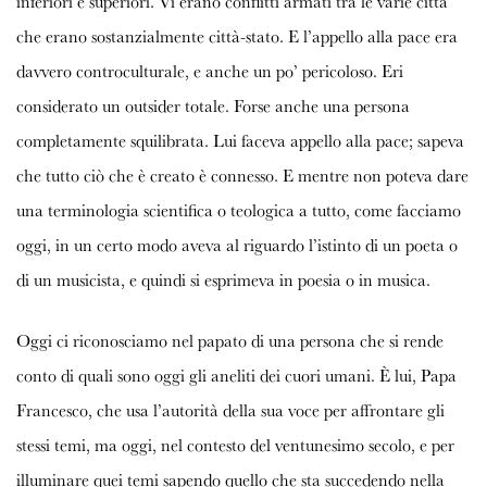
inferiori e superiori. Vi erano conflitti armati tra le varie città
che erano sostanzialmente città-stato. E l’appello alla pace era
davvero controculturale, e anche un po’ pericoloso. Eri
considerato un outsider totale. Forse anche una persona
completamente squilibrata. Lui faceva appello alla pace; sapeva
che tutto ciò che è creato è connesso. E mentre non poteva dare
una terminologia scientifica o teologica a tutto, come facciamo
oggi, in un certo modo aveva al riguardo l’istinto di un poeta o
di un musicista, e quindi si esprimeva in poesia o in musica.
Oggi ci riconosciamo nel papato di una persona che si rende
conto di quali sono oggi gli aneliti dei cuori umani. È lui, Papa
Francesco, che usa l’autorità della sua voce per affrontare gli
stessi temi, ma oggi, nel contesto del ventunesimo secolo, e per
illuminare quei temi sapendo quello che sta succedendo nella