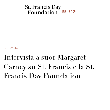
Skip to content
Italiano
MENU
INTERVISTA
Intervista a suor Margaret
Carney su St. Francis e la St.
Francis Day Foundation