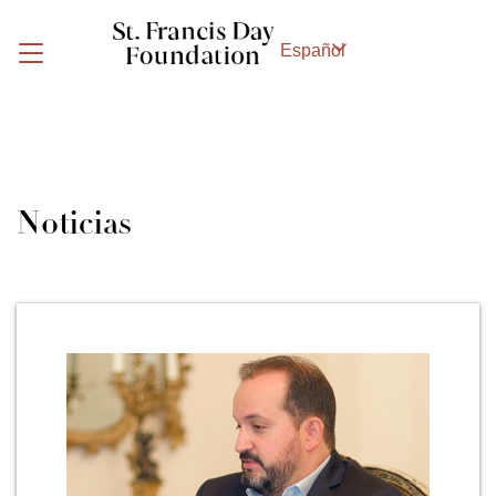
Skip to content
Español
MENU
Noticias