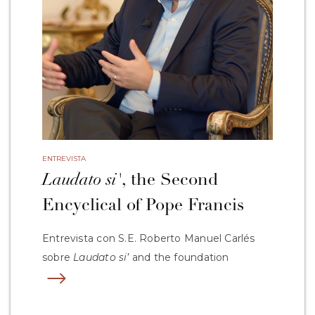
ENTREVISTA
Laudato si'
, the Second
Encyclical of Pope Francis
Entrevista con S.E. Roberto Manuel Carlés
sobre
Laudato si’
and the foundation